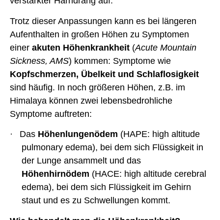
verstärkter Harndrang auf.
Trotz dieser Anpassungen kann es bei längeren
Aufenthalten in großen Höhen zu Symptomen
einer
akuten Höhenkrankheit
(
Acute Mountain
Sickness, AMS
) kommen: Symptome wie
Kopfschmerzen, Übelkeit und Schlaflosigkeit
sind häufig. In noch größeren Höhen, z.B. im
Himalaya können zwei lebensbedrohliche
Symptome auftreten:
·
Das
Höhenlungenödem
(HAPE: high altitude
pulmonary edema), bei dem sich Flüssigkeit in
der Lunge ansammelt und das
Höhenhirnödem
(HACE: high altitude cerebral
edema), bei dem sich Flüssigkeit im Gehirn
staut und es zu Schwellungen kommt.