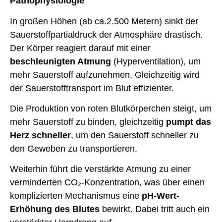
Pathophysiologie
In großen Höhen (ab ca.2.500 Metern) sinkt der
Sauerstoffpartialdruck der Atmosphäre drastisch.
Der Körper reagiert darauf mit einer
beschleunigten Atmung
(Hyperventilation), um
mehr Sauerstoff aufzunehmen. Gleichzeitig wird
der Sauerstofftransport im Blut effizienter.
Die Produktion von roten Blutkörperchen steigt, um
mehr Sauerstoff zu binden, gleichzeitig
pumpt das
Herz schneller
, um den Sauerstoff schneller zu
den Geweben zu transportieren.
Weiterhin führt die verstärkte Atmung zu einer
verminderten CO₂-Konzentration, was über einen
komplizierten Mechanismus eine
pH-Wert-
Erhöhung des Blutes
bewirkt. Dabei tritt auch ein