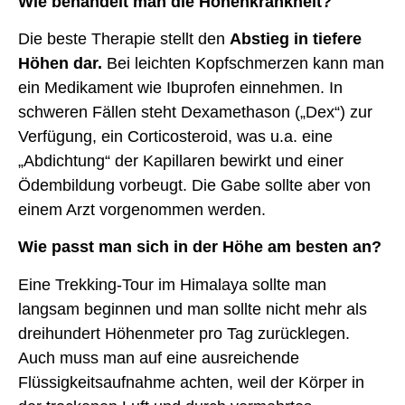
Wie behandelt man die Höhenkrankheit?
Die beste Therapie stellt den
Abstieg in tiefere
Höhen dar.
Bei leichten Kopfschmerzen kann man
ein Medikament wie Ibuprofen einnehmen. In
schweren Fällen steht Dexamethason („Dex“) zur
Verfügung, ein Corticosteroid, was u.a. eine
„Abdichtung“ der Kapillaren bewirkt und einer
Ödembildung vorbeugt. Die Gabe sollte aber von
einem Arzt vorgenommen werden.
Wie passt man sich in der Höhe am besten an?
Eine Trekking-Tour im Himalaya sollte man
langsam beginnen und man sollte nicht mehr als
dreihundert Höhenmeter pro Tag zurücklegen.
Auch muss man auf eine ausreichende
Flüssigkeitsaufnahme achten, weil der Körper in