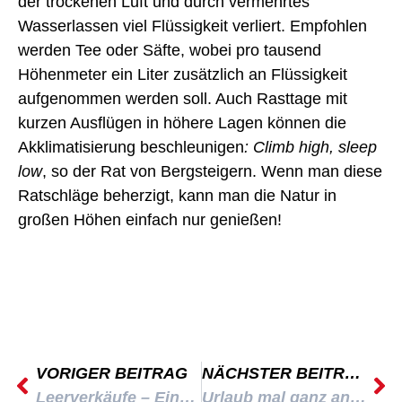
der trockenen Luft und durch vermehrtes
Wasserlassen viel Flüssigkeit verliert. Empfohlen
werden Tee oder Säfte, wobei pro tausend
Höhenmeter ein Liter zusätzlich an Flüssigkeit
aufgenommen werden soll. Auch Rasttage mit
kurzen Ausflügen in höhere Lagen können die
Akklimatisierung beschleunigen
: Climb high, sleep
low
, so der Rat von Bergsteigern. Wenn man diese
Ratschläge beherzigt, kann man die Natur in
großen Höhen einfach nur genießen!
VORIGER BEITRAG
NÄCHSTER BEITRAG
Leerverkäufe – Eine faszinierende Möglichkeit, sich finanziell zu ruinieren
Urlaub mal ganz anders: Die „Insel der erhöhten Stabilität“