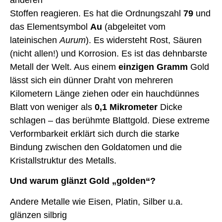
Stoffen reagieren. Es hat die Ordnungszahl
79
und
das Elementsymbol
Au
(abgeleitet vom
lateinischen
Aurum
). Es widersteht Rost, Säuren
(nicht allen!) und Korrosion. Es ist das dehnbarste
Metall der Welt. Aus einem
einzigen Gramm
Gold
lässt sich ein dünner Draht von mehreren
Kilometern Länge ziehen oder ein hauchdünnes
Blatt von weniger als
0,1 Mikrometer
Dicke
schlagen – das berühmte Blattgold. Diese extreme
Verformbarkeit erklärt sich durch die starke
Bindung zwischen den Goldatomen und die
Kristallstruktur des Metalls.
Und warum glänzt Gold „golden“?
Andere Metalle wie Eisen, Platin, Silber u.a.
glänzen silbrig