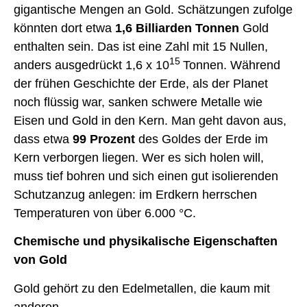
gigantische Mengen an Gold. Schätzungen zufolge
könnten dort etwa
1,6 Billiarden Tonnen
Gold
enthalten sein. Das ist eine Zahl mit 15 Nullen,
15
anders ausgedrückt 1,6 x 10
Tonnen. Während
der frühen Geschichte der Erde, als der Planet
noch flüssig war, sanken schwere Metalle wie
Eisen und Gold in den Kern. Man geht davon aus,
dass etwa
99 Prozent
des Goldes der Erde im
Kern verborgen liegen. Wer es sich holen will,
muss tief bohren und sich einen gut isolierenden
Schutzanzug anlegen: im Erdkern herrschen
Temperaturen von über 6.000 °C.
Chemische und physikalische Eigenschaften
von Gold
Gold gehört zu den Edelmetallen, die kaum mit
anderen