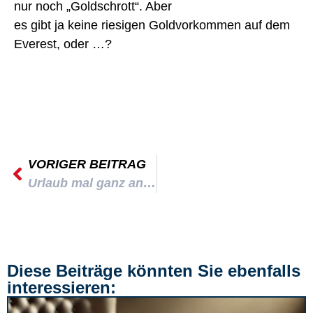
nur noch „Goldschrott“. Aber
es gibt ja keine riesigen Goldvorkommen auf dem
Everest, oder …?
VORIGER BEITRAG
Urlaub mal ganz anders: Die „Insel der erhöhten Stabilität“
Diese Beiträge könnten Sie ebenfalls
interessieren: