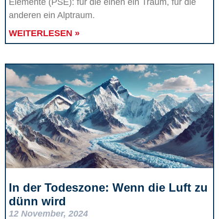
Elemente (PSE): für die einen ein Traum, für die
anderen ein Alptraum.
WEITERLESEN »
In der Todeszone: Wenn die Luft zu
dünn wird
12 November, 2024