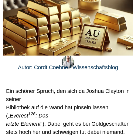
Autor: Cordt Coehne / Wissenschaftsblog
Ein schöner Spruch, den sich da Joshua Clayton in
seiner
Bibliothek auf die Wand hat pinseln lassen
126
(„
Everest
: Das
letzte Element
“). Dabei geht es bei Goldgeschäften
stets hoch her und schweigen tut dabei niemand.